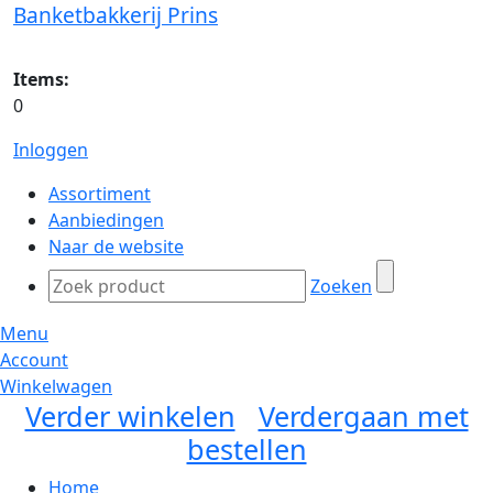
Banketbakkerij Prins
Items:
0
Inloggen
Assortiment
Aanbiedingen
Naar de website
Zoeken
Menu
Account
Winkelwagen
Verder winkelen
Verdergaan met
bestellen
Home