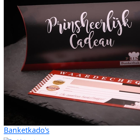
Banketkado's