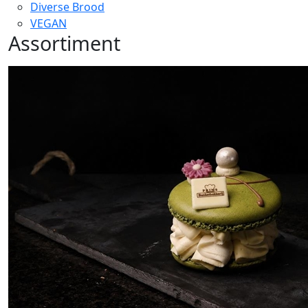
Diverse Brood
VEGAN
Assortiment