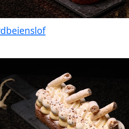
dbeienslof