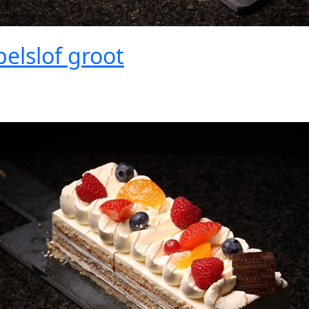
elslof groot