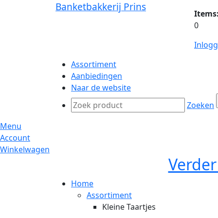
Banketbakkerij Prins
Items
0
Inlog
Assortiment
Aanbiedingen
Naar de website
Zoeken
Menu
Account
Winkelwagen
Verder
Home
Assortiment
Kleine Taartjes