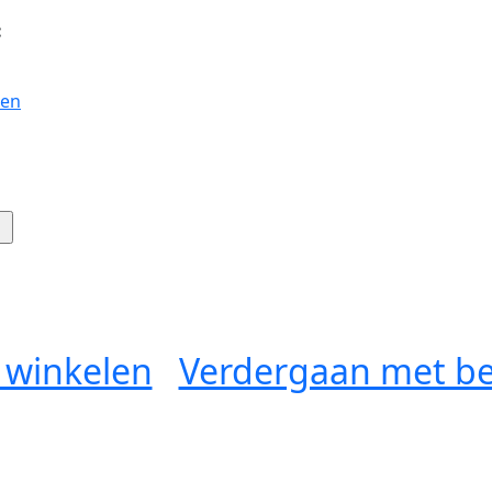
:
gen
 winkelen
Verdergaan met be