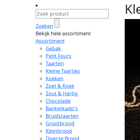
Kl
Zoeken
Bekijk hele assortiment
Assortiment
Gebak
Petit Fours
Taarten
Kleine Taartjes
Koeken
Zoet & Koek
Zout & Hartig
Chocolade
Banketkado's
Bruidstaarten
Grootbrood
Kleinbrood
Diverse Brood