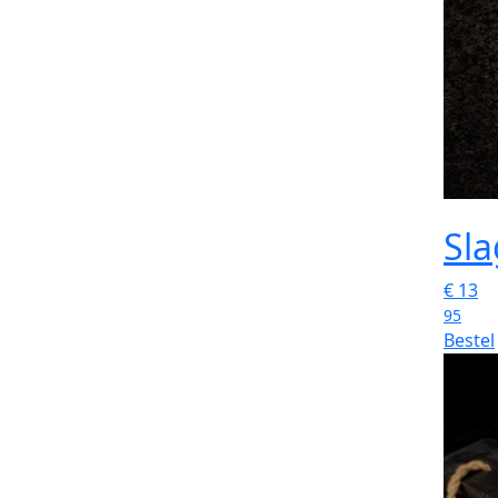
Sl
€
13
95
Bestel