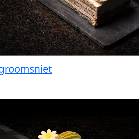
agroomsniet