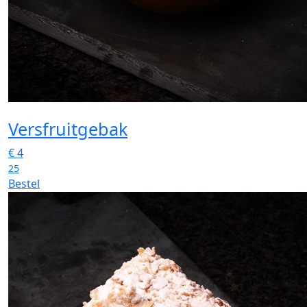
Versfruitgebak
€
4
25
Bestel