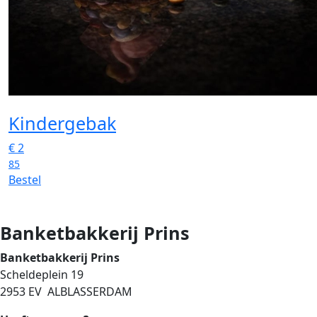
Kindergebak
€
2
85
Bestel
Banketbakkerij Prins
Banketbakkerij Prins
Scheldeplein 19
2953 EV ALBLASSERDAM