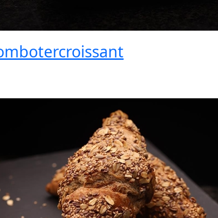
ombotercroissant