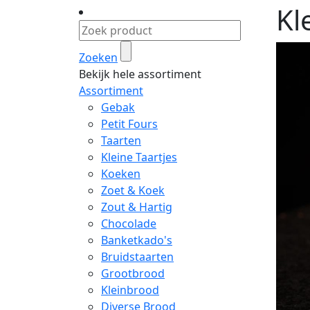
Kl
Zoeken
Bekijk hele assortiment
Assortiment
Gebak
Petit Fours
Taarten
Kleine Taartjes
Koeken
Zoet & Koek
Zout & Hartig
Chocolade
Banketkado's
Bruidstaarten
Grootbrood
Kleinbrood
Diverse Brood