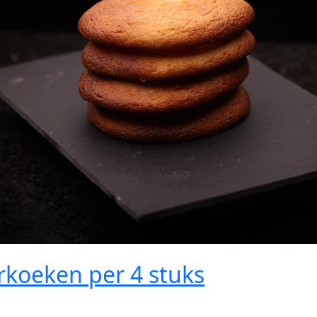
rkoeken per 4 stuks