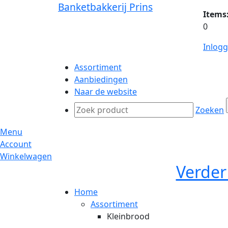
Banketbakkerij Prins
Items
0
Inlog
Assortiment
Aanbiedingen
Naar de website
Zoeken
Menu
Account
Winkelwagen
Verder
Home
Assortiment
Kleinbrood