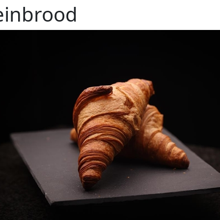
einbrood