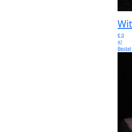
Wit
€
0
47
Bestel