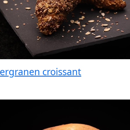
ergranen croissant