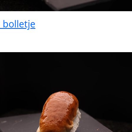
 bolletje