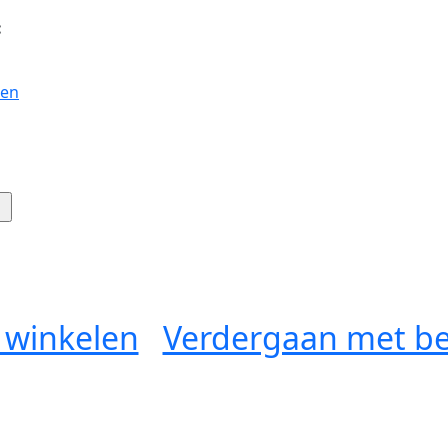
:
gen
 winkelen
Verdergaan met be