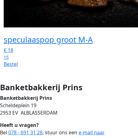
speculaaspop groot M-A
€
18
15
Bestel
Banketbakkerij Prins
Banketbakkerij Prins
Scheldeplein 19
2953 EV ALBLASSERDAM
Heeft u vragen?
Bel
078 - 691 31 28
, stuur ons een
e-mail naar