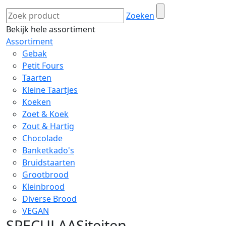
Zoeken
Bekijk hele assortiment
Assortiment
Gebak
Petit Fours
Taarten
Kleine Taartjes
Koeken
Zoet & Koek
Zout & Hartig
Chocolade
Banketkado's
Bruidstaarten
Grootbrood
Kleinbrood
Diverse Brood
VEGAN
SPECULAASiteiten