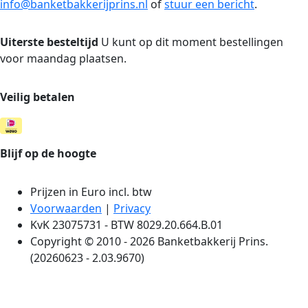
info@banketbakkerijprins.nl
of
stuur een bericht
.
Uiterste besteltijd
U kunt op dit moment bestellingen
voor maandag plaatsen.
Veilig betalen
Blijf op de hoogte
Prijzen in Euro incl. btw
Voorwaarden
|
Privacy
KvK 23075731 - BTW 8029.20.664.B.01
Copyright © 2010 - 2026 Banketbakkerij Prins.
(20260623 - 2.03.9670)