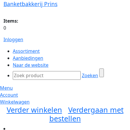
Banketbakkerij Prins
Items:
0
Inloggen
Assortiment
Aanbiedingen
Naar de website
Zoeken
Menu
Account
Winkelwagen
Verder winkelen
Verdergaan met
bestellen