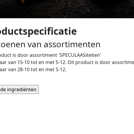
ductspecificatie
zoenen van assortimenten
oduct is
door assortiment 'SPECULAASiteiten'
aar van 15-10 tot en met 5-12. Dit product is
door assortimen
aar van 28-10 tot en met 5-12.