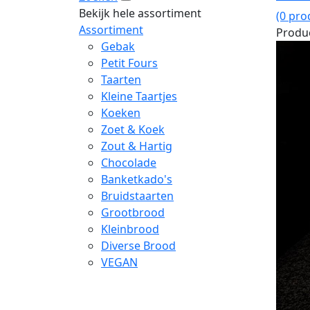
Bekijk hele assortiment
(0 pro
Assortiment
Produc
Gebak
Petit Fours
Taarten
Kleine Taartjes
Koeken
Zoet & Koek
Zout & Hartig
Chocolade
Banketkado's
Bruidstaarten
Grootbrood
Kleinbrood
Diverse Brood
VEGAN