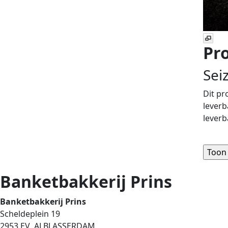
Pro
Sei
Dit pr
leverb
leverb
Banketbakkerij Prins
Banketbakkerij Prins
Scheldeplein 19
2953 EV ALBLASSERDAM