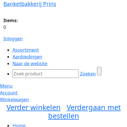
Banketbakkerij Prins
Items:
0
Inloggen
Assortiment
Aanbiedingen
Naar de website
Zoeken
Menu
Account
Winkelwagen
Verder winkelen
Verdergaan met
bestellen
Home