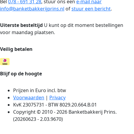
Bel
078 - 691 31 28
, stuur ons een
e-mail naar
info@banketbakkerijprins.nl
of
stuur een bericht
.
Uiterste besteltijd
U kunt op dit moment bestellingen
voor maandag plaatsen.
Veilig betalen
Blijf op de hoogte
Prijzen in Euro incl. btw
Voorwaarden
|
Privacy
KvK 23075731 - BTW 8029.20.664.B.01
Copyright © 2010 - 2026 Banketbakkerij Prins.
(20260623 - 2.03.9670)