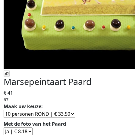
Marsepeintaart Paard
€ 41
67
Maak uw keuze:
Met de foto van het Paard