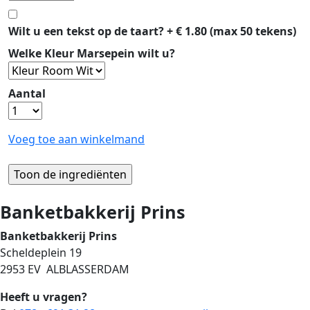
Wilt u een tekst op de taart? + € 1.80 (max 50 tekens)
Welke Kleur Marsepein wilt u?
Aantal
Voeg toe aan winkelmand
Banketbakkerij Prins
Banketbakkerij Prins
Scheldeplein 19
2953 EV ALBLASSERDAM
Heeft u vragen?