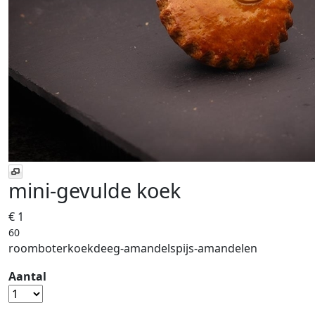
mini-gevulde koek
€ 1
60
roomboterkoekdeeg-amandelspijs-amandelen
Aantal