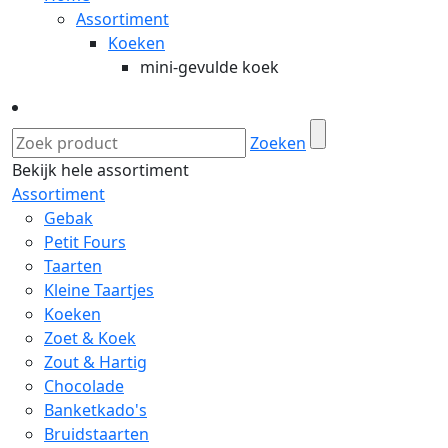
Assortiment
Koeken
mini-gevulde koek
Zoeken
Bekijk hele assortiment
Assortiment
Gebak
Petit Fours
Taarten
Kleine Taartjes
Koeken
Zoet & Koek
Zout & Hartig
Chocolade
Banketkado's
Bruidstaarten