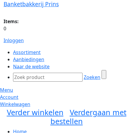
Banketbakkerij Prins
Items:
0
Inloggen
Assortiment
Aanbiedingen
Naar de website
Zoeken
Menu
Account
Winkelwagen
Verder winkelen
Verdergaan met
bestellen
Home