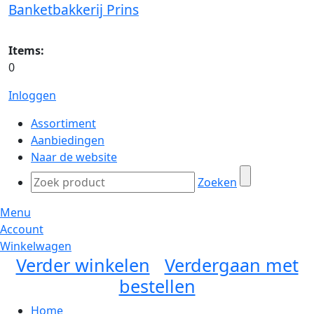
Banketbakkerij Prins
Items:
0
Inloggen
Assortiment
Aanbiedingen
Naar de website
Zoeken
Menu
Account
Winkelwagen
Verder winkelen
Verdergaan met
bestellen
Home