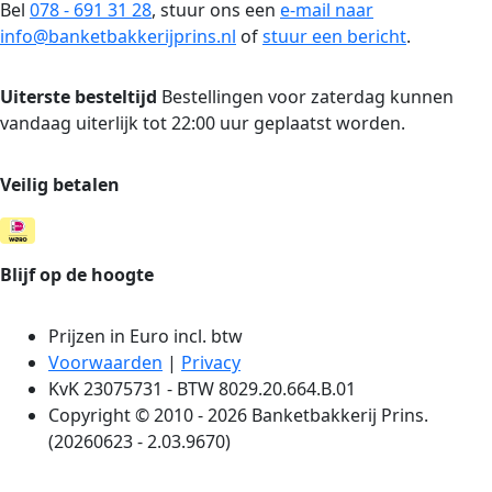
Bel
078 - 691 31 28
, stuur ons een
e-mail naar
info@banketbakkerijprins.nl
of
stuur een bericht
.
Uiterste besteltijd
Bestellingen voor zaterdag kunnen
vandaag uiterlijk tot 22:00 uur geplaatst worden.
Veilig betalen
Blijf op de hoogte
Prijzen in Euro incl. btw
Voorwaarden
|
Privacy
KvK 23075731 - BTW 8029.20.664.B.01
Copyright © 2010 - 2026 Banketbakkerij Prins.
(20260623 - 2.03.9670)