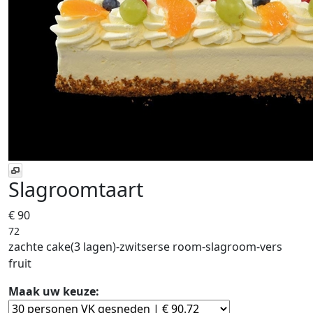
Slagroomtaart
€ 90
72
zachte cake(3 lagen)-zwitserse room-slagroom-vers
fruit
Maak uw keuze: