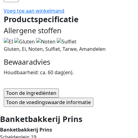
Voeg toe aan winkelmand
Productspecificatie
Allergene stoffen
Gluten, Ei, Noten, Sulfiet, Tarwe, Amandelen
Bewaaradvies
Houdbaarheid: ca. 60 dag(en).
Banketbakkerij Prins
Banketbakkerij Prins
Scheldeplein 19