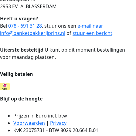
2953 EV ALBLASSERDAM
Heeft u vragen?
Bel
078 - 691 31 28
, stuur ons een
e-mail naar
info@banketbakkerijprins.nl
of
stuur een bericht
.
Uiterste besteltijd
U kunt op dit moment bestellingen
voor maandag plaatsen.
Veilig betalen
Blijf op de hoogte
Prijzen in Euro incl. btw
Voorwaarden
|
Privacy
KvK 23075731 - BTW 8029.20.664.B.01