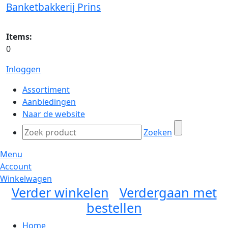
Banketbakkerij Prins
Items:
0
Inloggen
Assortiment
Aanbiedingen
Naar de website
Zoeken
Menu
Account
Winkelwagen
Verder winkelen
Verdergaan met
bestellen
Home